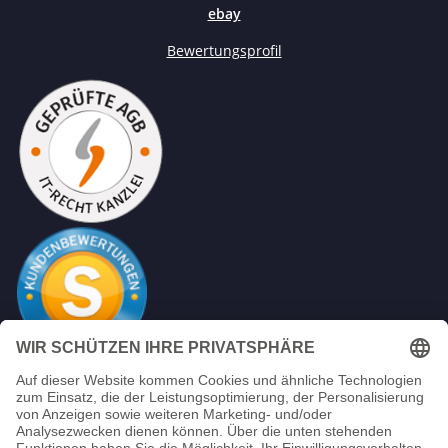
ebay
Bewertungsprofil
Mein Unternehmen sammelt über den unabhängigen
Diese Banner ist ohne Funktion
Dienstleister SHOPVOTE Bewertungen. SHOPVOTE setzt
automatische und manuelle Maßnahmen ein, um
Sie können problemlos "Ablehnen" klicken
Bewertungen zu verifizieren.
Informationen zur Echtheit von