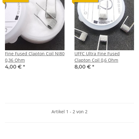
Fine Fused Clapton Coil NI80
UFFC Ultra Fine Fused
0,36 Ohm
Clapton Coil 0,6 Ohm
4,00 €
*
8,00 €
*
Artikel 1 - 2 von 2