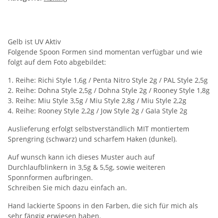
Gelb ist UV Aktiv
Folgende Spoon Formen sind momentan verfügbar und wie
folgt auf dem Foto abgebildet:
1. Reihe: Richi Style 1,6g / Penta Nitro Style 2g / PAL Style 2,5g
2. Reihe: Dohna Style 2,5g / Dohna Style 2g / Rooney Style 1,8g
3. Reihe: Miu Style 3,5g / Miu Style 2,8g / Miu Style 2,2g
4. Reihe: Rooney Style 2,2g / Jow Style 2g / GaIa Style 2g
Auslieferung erfolgt selbstverständlich MIT montiertem
Sprengring (schwarz) und scharfem Haken (dunkel).
Auf wunsch kann ich dieses Muster auch auf
Durchlaufblinkern in 3,5g & 5,5g, sowie weiteren
Sponnformen aufbringen.
Schreiben Sie mich dazu einfach an.
Hand lackierte Spoons in den Farben, die sich für mich als
sehr fängig erwiesen haben.