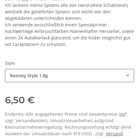
Ich lackiere meine Spoons alle von Hand (ohne Schablone!),
weshalb die gelieferten Spoons sich leicht von den
abgebildeten unterscheiden können.
Ich verwende ausschließlich einen Spezialprimer,
hochwertiege Airbruschfarben Namenhafter Hersteller, sowie
einen 2K Autoklarlack glänzend, um die Köder möglichst gut
vor Lackplatzern zu schützen.
Style
Rooney Style 1,8g
6,50 €
Endpreis, Alle angegebenen Preise sind Gesamtpreise (ggf.
zzgl. Versandkosten). Umsatzsteuerbefreit aufgrund
Kleinunternehmerregelung. Rechnungsstellung erfolgt ohne
Ausweis der Umsatzsteuer nach §19 UStG , zzgl.
Versand