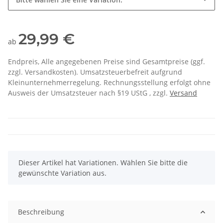
29,99 €
ab
Endpreis, Alle angegebenen Preise sind Gesamtpreise (ggf.
zzgl. Versandkosten). Umsatzsteuerbefreit aufgrund
Kleinunternehmerregelung. Rechnungsstellung erfolgt ohne
Ausweis der Umsatzsteuer nach §19 UStG , zzgl.
Versand
x
Dieser Artikel hat Variationen. Wählen Sie bitte die
gewünschte Variation aus.
Beschreibung