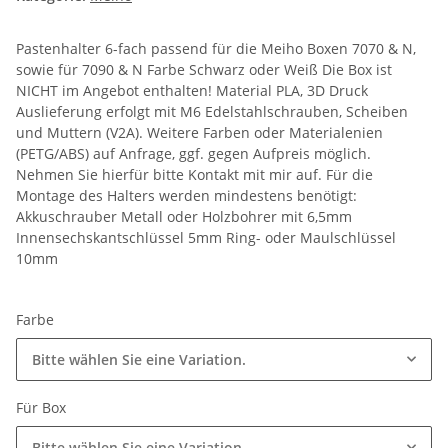
Pastenhalter 6-fach passend für die Meiho Boxen 7070 & N,
sowie für 7090 & N Farbe Schwarz oder Weiß Die Box ist
NICHT im Angebot enthalten! Material PLA, 3D Druck
Auslieferung erfolgt mit M6 Edelstahlschrauben, Scheiben
und Muttern (V2A). Weitere Farben oder Materialenien
(PETG/ABS) auf Anfrage, ggf. gegen Aufpreis möglich.
Nehmen Sie hierfür bitte Kontakt mit mir auf. Für die
Montage des Halters werden mindestens benötigt:
Akkuschrauber Metall oder Holzbohrer mit 6,5mm
Innensechskantschlüssel 5mm Ring- oder Maulschlüssel
10mm
Farbe
Bitte wählen Sie eine Variation.
Für Box
Bitte wählen Sie eine Variation.