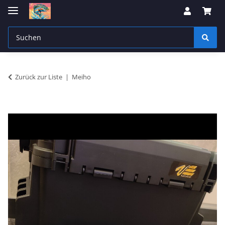
Zurück zur Liste
Meiho