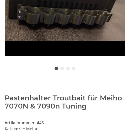
Pastenhalter Troutbait für Meiho
7070N & 7090n Tuning
Artikelnummer:
446
Kategorie:
Meiho