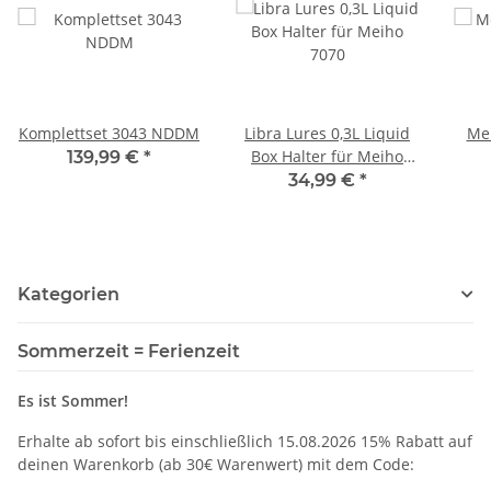
Komplettset 3043 NDDM
Libra Lures 0,3L Liquid
Me
Box Halter für Meiho
139,99 €
*
7070
34,99 €
*
Kategorien
Sommerzeit = Ferienzeit
Es ist Sommer!
Erhalte ab sofort bis einschließlich 15.08.2026 15% Rabatt auf
deinen Warenkorb (ab 30€ Warenwert) mit dem Code: