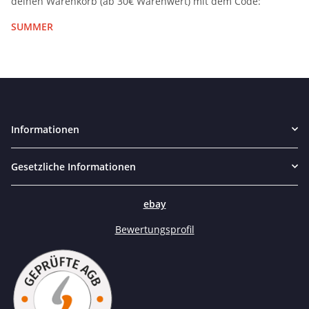
deinen Warenkorb (ab 30€ Warenwert) mit dem Code:
SUMMER
Informationen
Gesetzliche Informationen
ebay
Bewertungsprofil