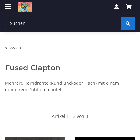
V2A Coil
Fused Clapton
Mehrere Kerndrähte (Rund und/oder Flach) mit einem
dünnerem Daht ummantelt
Artikel 1 - 3 von 3