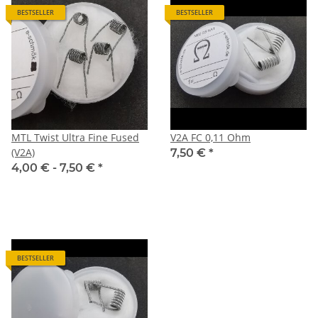
BESTSELLER
BESTSELLER
MTL Twist Ultra Fine Fused
V2A FC 0,11 Ohm
(V2A)
7,50 €
*
4,00 € -
7,50 €
*
BESTSELLER