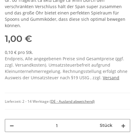
Gr. 00 Tragkraft ca 8KG Länge cä 9mm Durch den
verschränkten Verschluss hält der Span super zusammen
und das große Öhr bietet einen perfekten Spielraum für
Spoons und Gummiköder, dass diese sich optimal bewegen
können.
1,00 €
0,10 € pro Stk.
Endpreis, Alle angegebenen Preise sind Gesamtpreise (ggf.
zzgl. Versandkosten). Umsatzsteuerbefreit aufgrund
Kleinunternehmerregelung. Rechnungsstellung erfolgt ohne
Ausweis der Umsatzsteuer nach §19 UStG , zzgl.
Versand
Lieferzeit:
2 - 14 Werktage
(DE - Ausland abweichend)
Stück