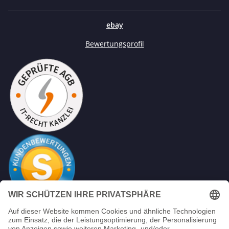
ebay
Bewertungsprofil
Mein Unternehmen sammelt über den unabhängigen
Diese Banner ist ohne Funktion
Dienstleister SHOPVOTE Bewertungen. SHOPVOTE setzt