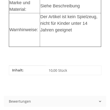
Marke und
Siehe Beschreibung
Material:
Der Artikel ist kein Spielzeug,
nicht für Kinder unter 14
Warnhinweise:
Jahren geeignet
Produkteigenschaft
Wert
Inhalt:
10,00 Stück
Bewertungen