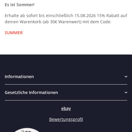
Es ist Sommer!
Erhalte ab sofort bis einschließlich 15.08.2026 15% Rabatt auf
deinen Warenkorb (ab 30€ Warenwert) mit dem Code:
SUMMER
Informationen
Gesetzliche Informationen
ebay
Bewertungsprofil