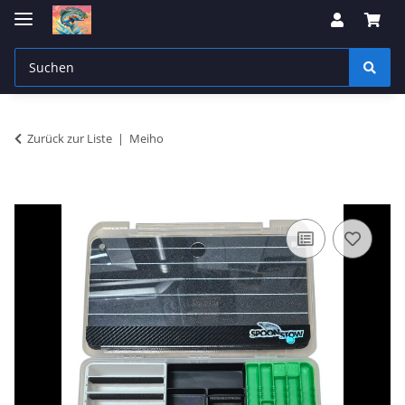
Zurück zur Liste
Meiho