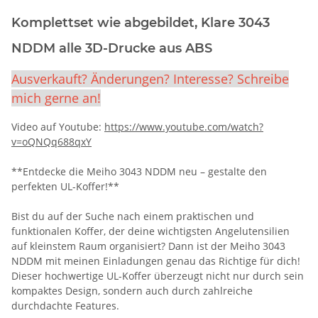
Komplettset wie abgebildet, Klare 3043
NDDM alle 3D-Drucke aus ABS
Ausverkauft? Änderungen? Interesse? Schreibe
mich gerne an!
Video auf Youtube:
https://www.youtube.com/watch?
v=oQNQq688qxY
**Entdecke die Meiho 3043 NDDM neu – gestalte den
perfekten UL-Koffer!**
Bist du auf der Suche nach einem praktischen und
funktionalen Koffer, der deine wichtigsten Angelutensilien
auf kleinstem Raum organisiert? Dann ist der Meiho 3043
NDDM mit meinen Einladungen genau das Richtige für dich!
Dieser hochwertige UL-Koffer überzeugt nicht nur durch sein
kompaktes Design, sondern auch durch zahlreiche
durchdachte Features.