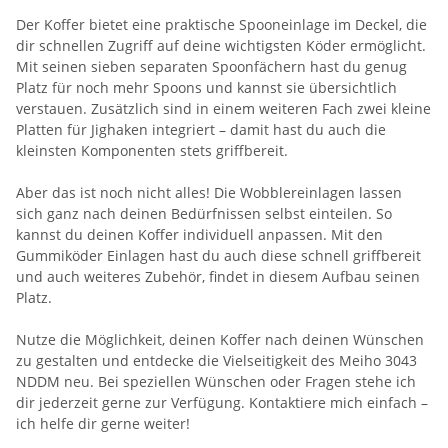
Der Koffer bietet eine praktische Spooneinlage im Deckel, die
dir schnellen Zugriff auf deine wichtigsten Köder ermöglicht.
Mit seinen sieben separaten Spoonfächern hast du genug
Platz für noch mehr Spoons und kannst sie übersichtlich
verstauen. Zusätzlich sind in einem weiteren Fach zwei kleine
Platten für Jighaken integriert – damit hast du auch die
kleinsten Komponenten stets griffbereit.
Aber das ist noch nicht alles! Die Wobblereinlagen lassen
sich ganz nach deinen Bedürfnissen selbst einteilen. So
kannst du deinen Koffer individuell anpassen. Mit den
Gummiköder Einlagen hast du auch diese schnell griffbereit
und auch weiteres Zubehör, findet in diesem Aufbau seinen
Platz.
Nutze die Möglichkeit, deinen Koffer nach deinen Wünschen
zu gestalten und entdecke die Vielseitigkeit des Meiho 3043
NDDM neu. Bei speziellen Wünschen oder Fragen stehe ich
dir jederzeit gerne zur Verfügung. Kontaktiere mich einfach –
ich helfe dir gerne weiter!