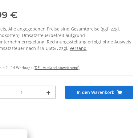
99 €
eis, Alle angegebenen Preise sind Gesamtpreise (ggf. zzgl.
ndkosten). Umsatzsteuerbefreit aufgrund
unternehmerregelung. Rechnungsstellung erfolgt ohne Ausweis
msatzsteuer nach §19 UStG , zzgl.
Versand
eit:
2 - 14 Werktage
(DE - Ausland abweichend)
In den Warenkorb