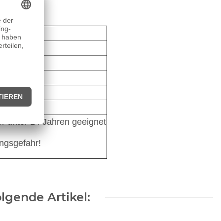
leswig
der unter 14 Jahren geeignet
ungsgefahr!
lgende Artikel: