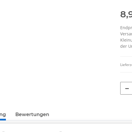
8,
Endpr
Versa
Klein
der U
Lieferz
ung
Bewertungen