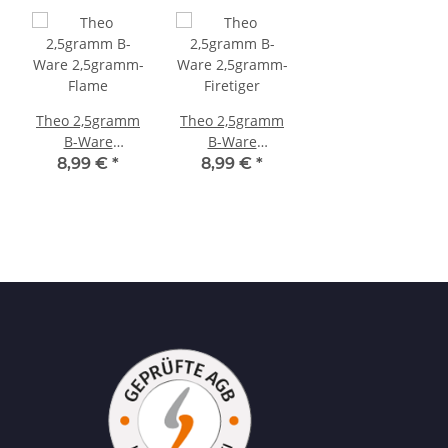
Theo 2,5gramm
Theo 2,5gramm
B-Ware
B-Ware
2,5gramm-Flame
2,5gramm-
8,99 €
*
8,99 €
*
Firetiger