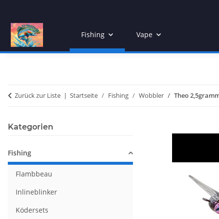
Fishing
Vape
Zurück zur Liste
Startseite
Fishing
Wobbler
Theo 2,5gram
Kategorien
Fishing
Flambbeau
Inlineblinker
Ködersets