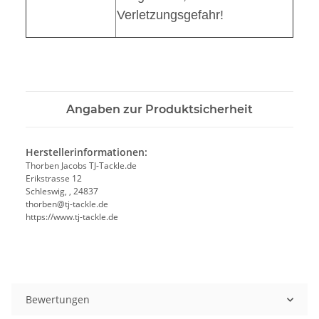
Verletzungsgefahr!
Angaben zur Produktsicherheit
Herstellerinformationen:
Thorben Jacobs TJ-Tackle.de
Erikstrasse 12
Schleswig, , 24837
thorben@tj-tackle.de
https://www.tj-tackle.de
Bewertungen