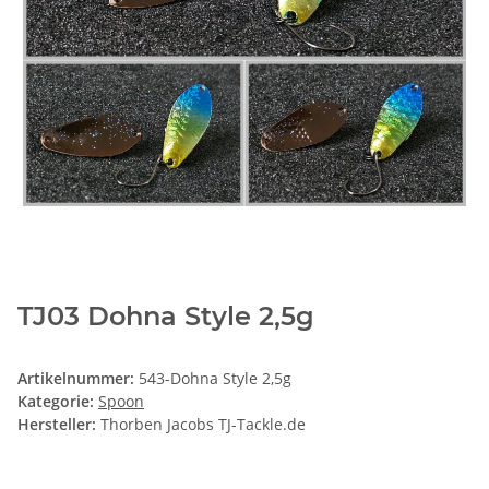
TJ03 Dohna Style 2,5g
Artikelnummer:
543-Dohna Style 2,5g
Kategorie:
Spoon
Hersteller:
Thorben Jacobs TJ-Tackle.de