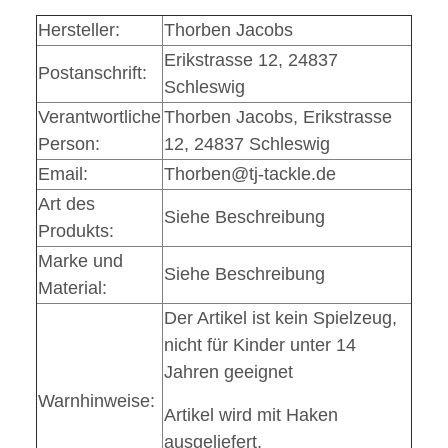
Hersteller:
Thorben Jacobs
Erikstrasse 12, 24837
Postanschrift:
Schleswig
Verantwortliche
Thorben Jacobs, Erikstrasse
Person:
12, 24837 Schleswig
Email:
Thorben@tj-tackle.de
Art des
Siehe Beschreibung
Produkts:
Marke und
Siehe Beschreibung
Material:
Der Artikel ist kein Spielzeug,
nicht für Kinder unter 14
Jahren geeignet
Warnhinweise:
Artikel wird mit Haken
ausgeliefert,