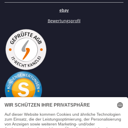
ebay
Bewertungsprofil
Mein Unternehmen sammelt über den unabhängigen
Diese Banner ist ohne Funktion
Dienstleister SHOPVOTE Bewertungen. SHOPVOTE setzt
automatische und manuelle Maßnahmen ein, um