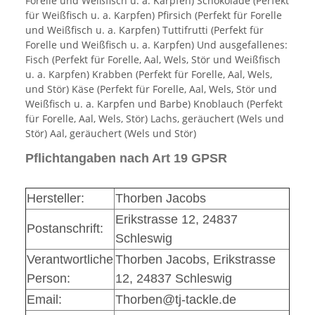
Forelle und Weißfisch u. a. Karpfen) Schokolade (Perfekt
für Weißfisch u. a. Karpfen) Pfirsich (Perfekt für Forelle
und Weißfisch u. a. Karpfen) Tuttifrutti (Perfekt für
Forelle und Weißfisch u. a. Karpfen) Und ausgefallenes:
Fisch (Perfekt für Forelle, Aal, Wels, Stör und Weißfisch
u. a. Karpfen) Krabben (Perfekt für Forelle, Aal, Wels,
und Stör) Käse (Perfekt für Forelle, Aal, Wels, Stör und
Weißfisch u. a. Karpfen und Barbe) Knoblauch (Perfekt
für Forelle, Aal, Wels, Stör) Lachs, geräuchert (Wels und
Stör) Aal, geräuchert (Wels und Stör)
Pflichtangaben nach Art 19 GPSR
Hersteller:
Thorben Jacobs
Erikstrasse 12, 24837
Postanschrift:
Schleswig
Verantwortliche
Thorben Jacobs, Erikstrasse
Person:
12, 24837 Schleswig
Email:
Thorben@tj-tackle.de