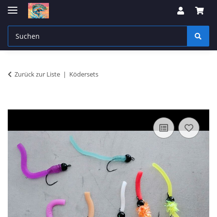
Zurück zur Liste
Ködersets