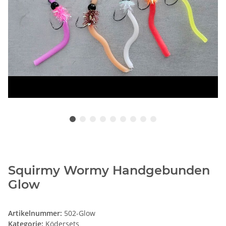
Squirmy Wormy Handgebunden
Glow
Artikelnummer:
502-Glow
Kategorie:
Ködersets