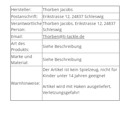
Hersteller:
Thorben Jacobs
Postanschrift:
Erikstrasse 12, 24837 Schleswig
Verantwortliche
Thorben Jacobs, Erikstrasse 12, 24837
Person:
Schleswig
Email:
Thorben@tj-tackle.de
Art des
Siehe Beschreibung
Produkts:
Marke und
Siehe Beschreibung
Material:
Der Artikel ist kein Spielzeug, nicht für
Kinder unter 14 Jahren geeignet
Warnhinweise:
Artikel wird mit Haken ausgeliefert,
Verletzungsgefahr!