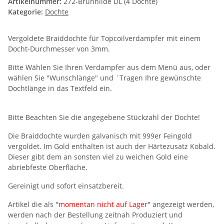
Artikelnummer:
272-Brunhilde DL (4 Dochte)
Kategorie:
Dochte
Vergoldete Braiddochte für Topcoilverdampfer mit einem
Docht-Durchmesser von 3mm.
Bitte Wählen Sie Ihren Verdampfer aus dem Menü aus, oder
wählen Sie "Wunschlänge" und ´Tragen Ihre gewünschte
Dochtlänge in das Textfeld ein.
Bitte Beachten Sie die angegebene Stückzahl der Dochte!
Die Braiddochte wurden galvanisch mit 999er Feingold
vergoldet. Im Gold enthalten ist auch der Härtezusatz Kobald.
Dieser gibt dem an sonsten viel zu weichen Gold eine
abriebfeste Oberfläche.
Gereinigt und sofort einsatzbereit.
Artikel die als "
momentan nicht auf Lager
" angezeigt werden,
werden nach der Bestellung zeitnah Produziert und