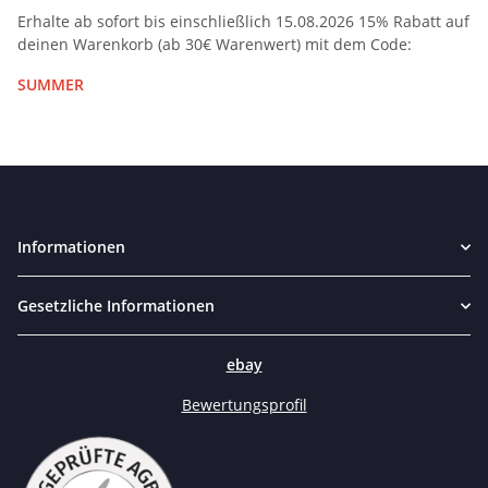
Erhalte ab sofort bis einschließlich 15.08.2026 15% Rabatt auf
deinen Warenkorb (ab 30€ Warenwert) mit dem Code:
SUMMER
Informationen
Gesetzliche Informationen
ebay
Bewertungsprofil