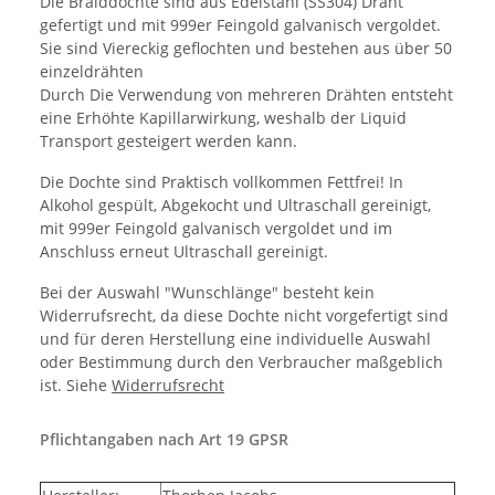
Die Braiddochte sind aus Edelstahl (SS304) Draht
gefertigt und mit 999er Feingold galvanisch vergoldet.
Sie sind Viereckig geflochten und bestehen aus über 50
einzeldrähten
Durch Die Verwendung von mehreren Drähten entsteht
eine Erhöhte Kapillarwirkung, weshalb der Liquid
Transport gesteigert werden kann.
Die Dochte sind Praktisch vollkommen Fettfrei! In
Alkohol gespült, Abgekocht und Ultraschall gereinigt,
mit 999er Feingold galvanisch vergoldet und im
Anschluss erneut Ultraschall gereinigt.
Bei der Auswahl "Wunschlänge" besteht kein
Widerrufsrecht, da diese Dochte nicht vorgefertigt sind
und für deren Herstellung eine individuelle Auswahl
oder Bestimmung durch den Verbraucher maßgeblich
ist. Siehe
Widerrufsrecht
Pflichtangaben nach Art 19 GPSR