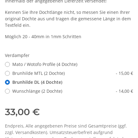
innerhalb der angegebenen Lieferzeit versendet!
Kennen Sie Ihre Dochtlänge nicht, so messen Sie einen Ihrer
original Dochte aus und tragen die gemessene Länge in dem
Textfeld ein.
Möglich 20 - 40mm in 1mm Schritten
Verdampfer
Mato / Wotofo Profile (4 Dochte)
Brunhilde MTL (2 Dochte)
- 15,00 €
Brunhilde DL (4 Dochte)
Wunschlänge (2 Dochte)
- 14,00 €
33,00 €
Endpreis, Alle angegebenen Preise sind Gesamtpreise (ggf.
zzgl. Versandkosten). Umsatzsteuerbefreit aufgrund