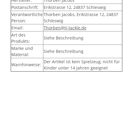
Hersteller:
Thorben Jacobs
Postanschrift:
Erikstrasse 12, 24837 Schleswig
Verantwortliche
Thorben Jacobs, Erikstrasse 12, 24837
Person:
Schleswig
Email:
Thorben@tj-tackle.de
Art des
Siehe Beschreibung
Produkts:
Marke und
Siehe Beschreibung
Material:
Der Artikel ist kein Spielzeug, nicht für
Warnhinweise:
Kinder unter 14 Jahren geeignet