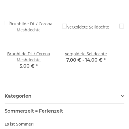
Brunhilde DL / Corona
vergoldete Seildochte
Meshdochte
7,00 € -
14,00 €
*
5,00 €
*
Kategorien
Sommerzeit = Ferienzeit
Es ist Sommer!