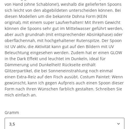
von Hand (ohne Schablone!), weshalb die gelieferten Spoons
sich leicht von den abgebildeten unterscheiden können. Bei
diesen Modellen um die bekannte Dohna Form (KEIN
original), mit einem super Laufverhalten! Mit Ihrem Gewicht
können die Spoons sehr gut im Mittelwasser geführt werden,
aber auch grundnah (mit entsprechender Absinkphase) oder
oberflächennah, mit hochgehaltener Rutenspitze. Der Spoon
ist UV aktiv, die Aktivität kann gut auf den Bildern mit UV
Beleuchtung eingesehen werden. Zudem hat er einen GLOW
in the Dark Effekt und leuchtet im Dunkeln, ideal für
Dämmerung und Dunkelheit! Rückseite enthält
Glitzerpartikel, die bei Sonneneinstrahlung noch einmal
einen Extra-Reiz auf den Fisch ausübt. Costum Paintet: Wenn
gewünscht, kann ich gegen Aufpreis auch einen Spoon dieser
Form nach Ihren Wünschen farblich gestalten. Schreiben Sie
mich einfach an.
Gramm
3,5