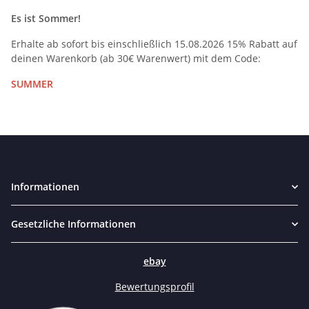
Es ist Sommer!
Erhalte ab sofort bis einschließlich 15.08.2026 15% Rabatt auf
deinen Warenkorb (ab 30€ Warenwert) mit dem Code:
SUMMER
Informationen
Gesetzliche Informationen
ebay
Bewertungsprofil