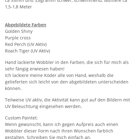
ca 55mm und 3,8gramm schwer, schwimmend, lauftiefe ca
1,5-1,8 Meter
Abgebildete Farben
Golden Shiny
Purple cross
Red Perch (UV Aktiv)
Roach Tiger (UV Aktiv)
Hand lackierte Wobbler in den Farben, die sich für mich als
sehr fängig erwiesen haben!
Ich lackiere meine Köder alle von Hand, weshalb die
gelieferten sich leicht von den abgebildeten unterscheiden
können.
Teilweise UV aktiv, die Aktivität kann gut auf den Bildern mit
UV Beleuchtung eingesehen werden.
Custom Paintet:
Wenn gewünscht, kann ich gegen Aufpreis auch einen
Wobbler dieser Form nach Ihren Wünschen farblich
gestalten. Schreiben Sie mich einfach an.